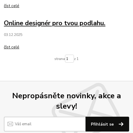
číst celé
Online designér pro tvou podlahu.
03.12.2025
číst celé
strana
z 1
Nepropásněte novinky, akce a
slevy!
Přihlásit se