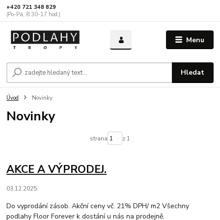
+420 721 348 829
(Po-Pá, 8:30-17 hod.)
Menu
Hledat
Úvod
Novinky
Novinky
strana
z 1
AKCE A VÝPRODEJ.
03.12.2025
Do vyprodání zásob. Akční ceny vč. 21% DPH/ m2 Všechny
podlahy Floor Forever k dostání u nás na prodejně.