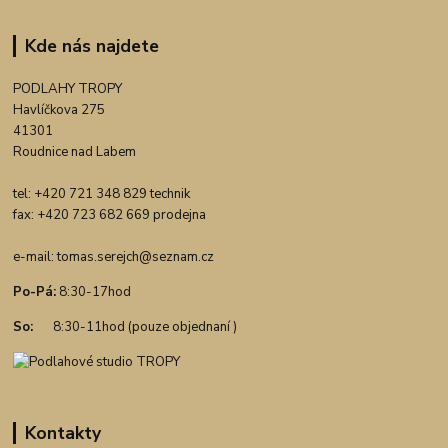
Kde nás najdete
PODLAHY TROPY
Havlíčkova 275
41301
Roudnice nad Labem
tel: +420 721 348 829 technik
fax: +420 723 682 669 prodejna
e-mail:
tomas.serejch@seznam.cz
Po-Pá:
8:30-17hod
So:
8:30-11hod (pouze objednaní )
Kontakty