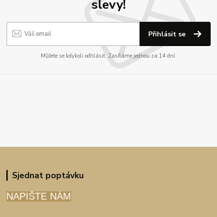
slevy!
Přihlásit se
Můžete se kdykoli odhlásit. Zasíláme jednou za 14 dní.
Sjednat poptávku
NAPIŠTE NÁM