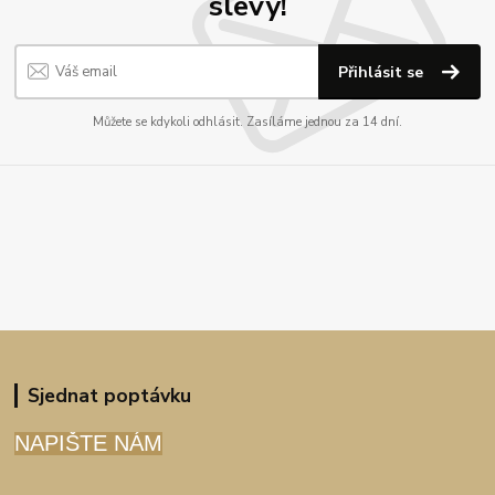
slevy!
Přihlásit se
Můžete se kdykoli odhlásit. Zasíláme jednou za 14 dní.
Sjednat poptávku
NAPIŠTE NÁM