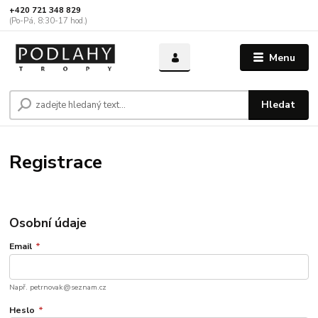
+420 721 348 829
(Po-Pá, 8:30-17 hod.)
Menu
Hledat
Registrace
Osobní údaje
Email
*
Např. petrnovak@seznam.cz
Heslo
*