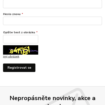
Heslo znovu
*
Opište text z obrázku
*
jiný obrázek
Registrovat se
Nepropásněte novinky, akce a